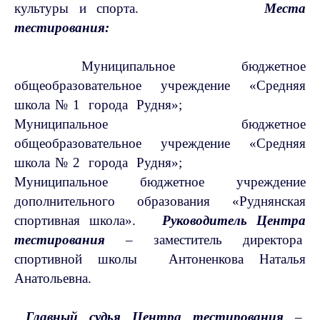
культуры и спорта.
Места
тестирования:
Муниципальное бюджетное
общеобразовательное учреждение «Средняя
школа№1 города Рудня»;
Муниципальное бюджетное
общеобразовательное учреждение «Средняя
школа№2 города Рудня»;
Муниципальное бюджетное учреждение
дополнительного образования «Руднянская
спортивная школа».
Руководитель Центра
тестирования
– заместитель директора
спортивной школы Антоненкова Наталья
Анатольевна.
Главный судья Центра тестирования
–