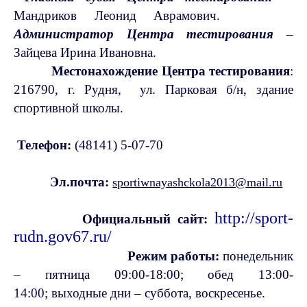
Мандриков Леонид Аврамович.
Администратор Центра тестирования
–
Зайцева Ирина Ивановна.
Местонахождение Центра тестирования
:
216790, г. Рудня, ул. Парковая б/н, здание
спортивной школы.
Телефон:
(48141) 5-07-70
Эл.почта:
sportiwnayashckola2013@mail.ru
http://sport-
Официальный сайт:
rudn.gov67.ru/
Режим работы:
понедельник
– пятница 09:00-18:00; обед 13:00-
14:00;
выходные дни – суббота, воскресенье.