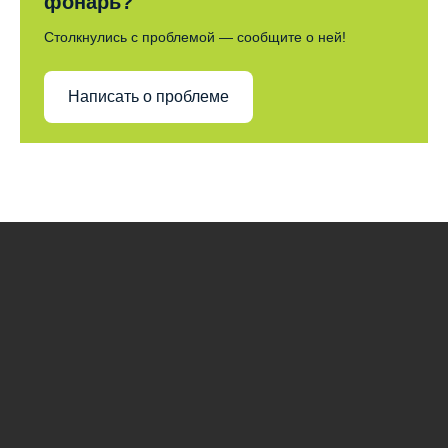
фонарь?
Столкнулись с проблемой — сообщите о ней!
Написать о проблеме