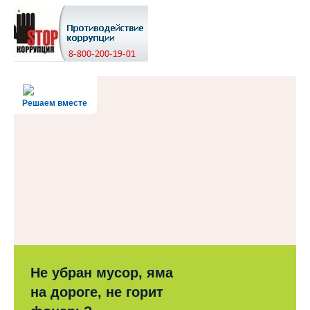
Решаем вместе
Не убран мусор, яма
на дороге, не горит