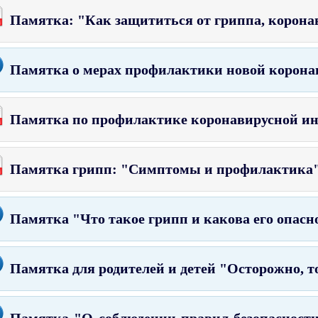
Памятка: "Как защититься от гриппа, корон
Памятка о мерах профилактики новой корон
Памятка по профилактике коронавирусной и
Памятка грипп: "Симптомы и профилактика
Памятка "Что такое грипп и какова его опасн
Памятка для родителей и детей "Осторожно, т
Памятка "О соблюдении правил безопасности