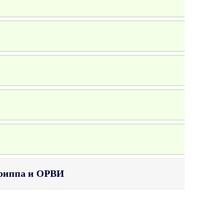
"
гриппа и ОРВИ