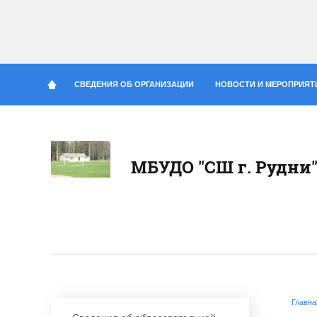
СВЕДЕНИЯ ОБ ОРГАНИЗАЦИИ
НОВОСТИ И МЕРОПРИЯТ
МБУДО "СШ г. Рудни
Главна