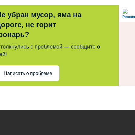
Не убран мусор, яма на
Решае
дороге, не горит
фонарь?
толкнулись с проблемой — сообщите о
ей!
Написать о проблеме