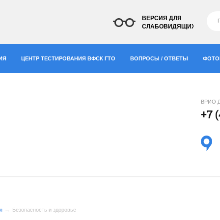
ВЕРСИЯ ДЛЯ
СЛАБОВИДЯЩИХ
ИЯ
ЦЕНТР ТЕСТИРОВАНИЯ ВФСК ГТО
ВОПРОСЫ / ОТВЕТЫ
ФОТО
ВРИО 
+7 
"
я
Безопасность и здоровье