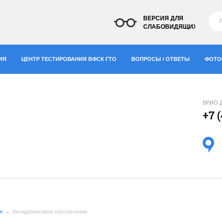
ВЕРСИЯ ДЛЯ
СЛАБОВИДЯЩИХ
ИЯ
ЦЕНТР ТЕСТИРОВАНИЯ ВФСК ГТО
ВОПРОСЫ / ОТВЕТЫ
ФОТО
ВРИО 
+7 
"
я
Антидопинговое обеспечение