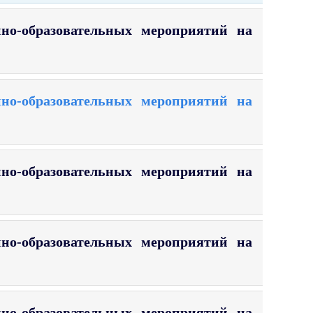
но-образовательных мероприятий на
но-образовательных мероприятий на
но-образовательных мероприятий на
но-образовательных мероприятий на
но-образовательных мероприятий на