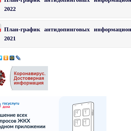
2022
План-график антидопинговых информацион
2021