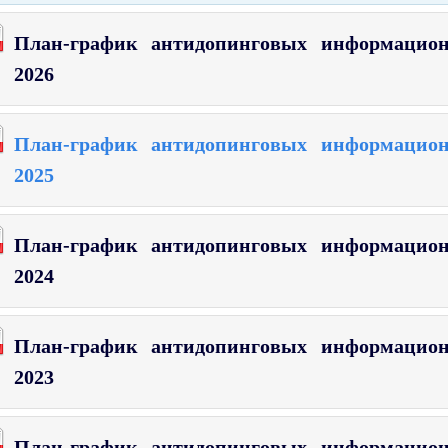
План-график антидопинговых информацион
2026
План-график антидопинговых информацион
2025
План-график антидопинговых информацион
2024
План-график антидопинговых информацион
2023
План-график антидопинговых информацион