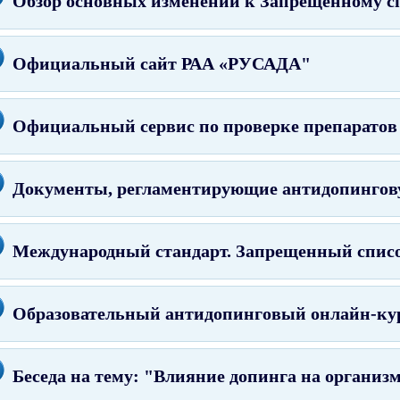
Обзор основных изменений к Запрещенному с
Официальный сайт РАА «РУСАДА"
Официальный сервис по проверке препаратов
Документы, регламентирующие антидопингов
Международный стандарт. Запрещенный списо
Образовательный антидопинговый онлайн-ку
Беседа на тему: "Влияние допинга на организ