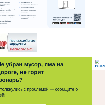
Не убран мусор, яма на
Решае
дороге, не горит
фонарь?
толкнулись с проблемой — сообщите о
ей!