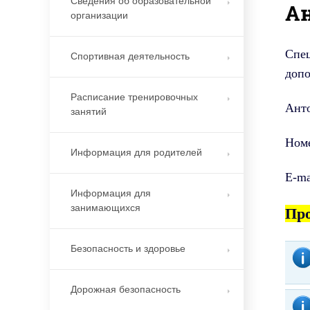
Сведения об образовательной
А
организации
Спе
Спортивная деятельность
допо
Расписание тренировочных
Анто
занятий
Номе
Информация для родителей
E-ma
Информация для
занимающихся
Про
Безопасность и здоровье
Дорожная безопасность