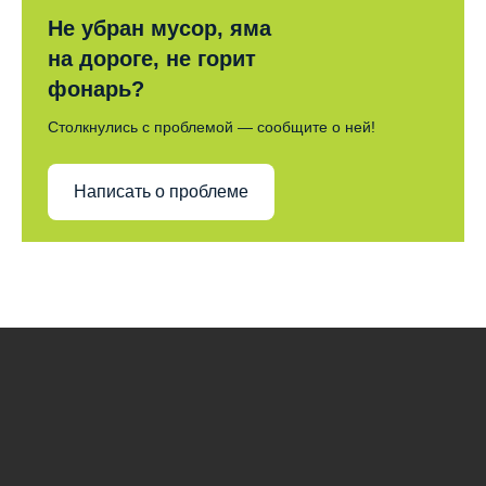
Не убран мусор, яма
на дороге, не горит
фонарь?
Столкнулись с проблемой — сообщите о ней!
Написать о проблеме