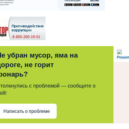
Не убран мусор, яма на
Решае
дороге, не горит
фонарь?
толкнулись с проблемой — сообщите о
ей!
Написать о проблеме