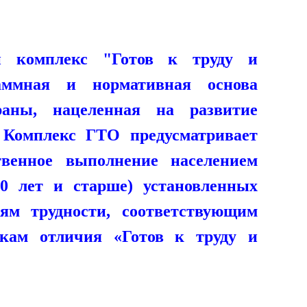
ый комплекс
"Готов к труду и
аммная и нормативная основа
раны, нацеленная на развитие
.
Комплекс ГТО предусматривает
венное выполнение населением
0 лет и старше) установленных
ям трудности, соответствующим
накам отличия
«Готов к труду и