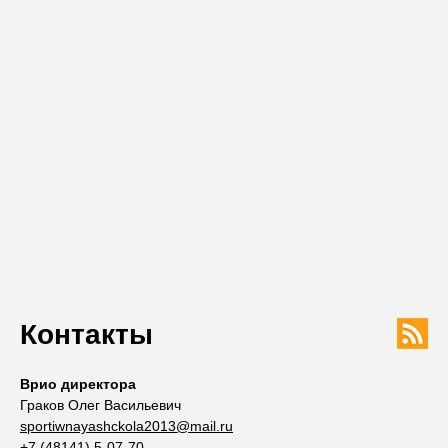
Контакты
Врио директора
Граков Олег Васильевич
sportiwnayashckola2013@mail.ru
+7 (48141) 5-07-70