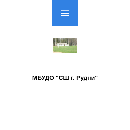
МБУДО "СШ г. Рудни"