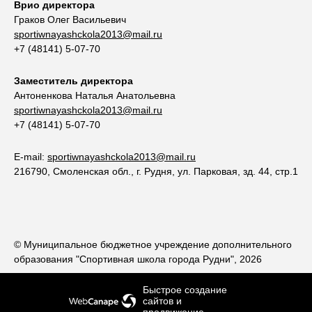
Врио директора
Граков Олег Васильевич
sportiwnayashckola2013@mail.ru
+7 (48141) 5-07-70
Заместитель директора
Антоненкова Наталья Анатольевна
sportiwnayashckola2013@mail.ru
+7 (48141) 5-07-70
E-mail:
sportiwnayashckola2013@mail.ru
216790, Смоленская обл., г. Рудня, ул. Парковая, зд. 44, стр.1
© Муниципальное бюджетное учреждение дополнительного
образования "Спортивная школа города Рудни", 2026
Быстрое создание
сайтов
и