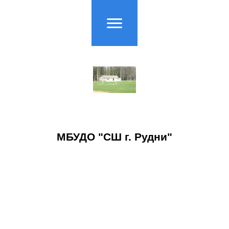
МБУДО "СШ г. Рудни"