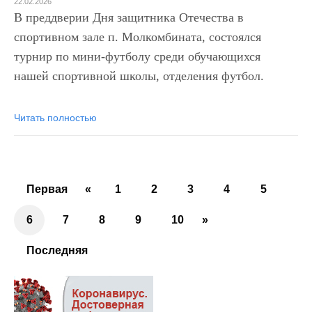
22.02.2026
В преддверии Дня защитника Отечества в
спортивном зале п. Молкомбината, состоялся
турнир по мини-футболу среди обучающихся
нашей спортивной школы, отделения футбол.
Читать полностью
Первая
«
1
2
3
4
5
6
7
8
9
10
»
Последняя