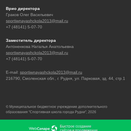
Врио директора
Граков Олег Васильевич
sportiwnayashckola2013@mail.ru
+7 (48141) 5-07-70
Заместитель директора
Антоненкова Наталья Анатольевна
sportiwnayashckola2013@mail.ru
+7 (48141) 5-07-70
E-mail:
sportiwnayashckola2013@mail.ru
216790, Смоленская обл., г. Рудня, ул. Парковая, зд. 44, стр.1
© Муниципальное бюджетное учреждение дополнительного
образования "Спортивная школа города Рудни", 2026
Быстрое создание
сайтов
и
продвижение