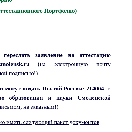
ттестационного Портфолио)
переслать заявление на аттестацию
molensk.ru
(на электронную почту
ной подписью!)
 могут подать Почтой России: 214004, г.
тво образования и науки Смоленской
письмом, не заказным!)
имо иметь следующий пакет документов
: