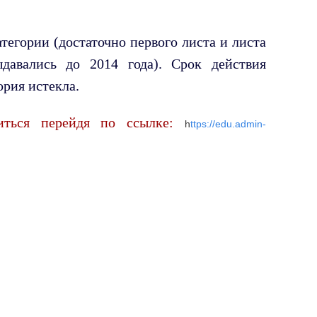
тегории (достаточно первого листа и листа
давались до 2014 года). Срок действия
ория истекла.
иться перейдя по ссылке:
h
ttps://edu.admin-