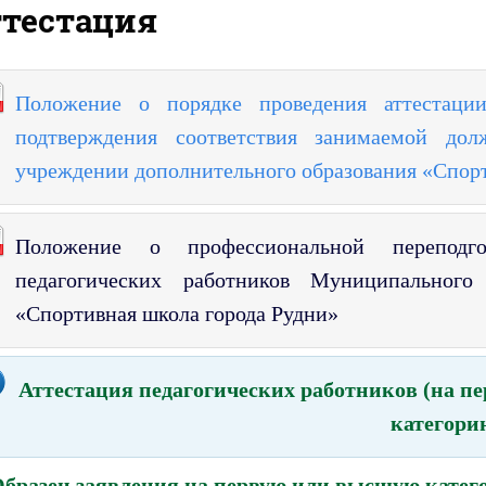
ттестация
Положение
о порядке проведения аттестации
подтверждения соответствия занимаемой д
учреждении дополнительного образования «Спорт
Положение о профессиональной переподг
педагогических работников Муниципальног
«Спортивная школа города Рудни»
Аттестация педагогических работников (на
категори
бразец заявления на первую или высшую катег