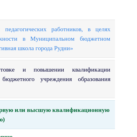
 педагогических работников, в целях
олжности в Муниципальном бюджетном
ивная школа города Рудни»
отовке и повышении квалификации
о бюджетного учреждения
образования
 первую или высшую квалификационную
ю)
орию