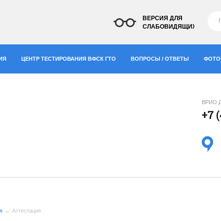
ВЕРСИЯ ДЛЯ
СЛАБОВИДЯЩИХ
ИЯ
ЦЕНТР ТЕСТИРОВАНИЯ ВФСК ГТО
ВОПРОСЫ / ОТВЕТЫ
ФОТО
ВРИО 
+7 
"
я
Аттестация