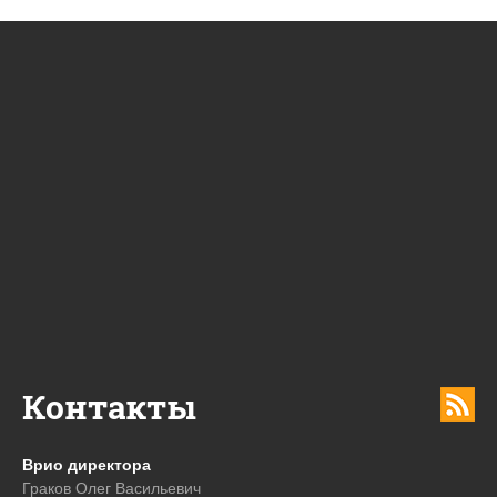
Контакты
Врио директора
Граков Олег Васильевич