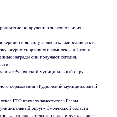
роприятие по вручению знаков отличия
роверили свою силу, ловкость, выносливость и
культурно-спортивного комплекса «Готов к
женные награды они получают сегодня.
ости:
ования «Руднянский муниципальный округ»
ьного образования «Руднянский муниципальный
лекса ГТО вручала заместитель Главы
униципальный округ» Смоленской области
знак, это доказательство силы и духа, а также