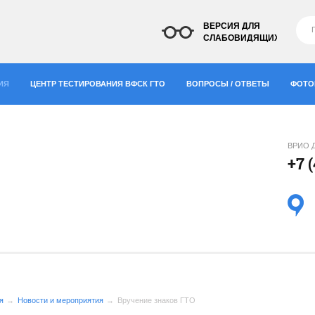
ВЕРСИЯ ДЛЯ
СЛАБОВИДЯЩИХ
ИЯ
ЦЕНТР ТЕСТИРОВАНИЯ ВФСК ГТО
ВОПРОСЫ / ОТВЕТЫ
ФОТО
ВРИО 
+7 
"
я
Новости и мероприятия
Вручение знаков ГТО