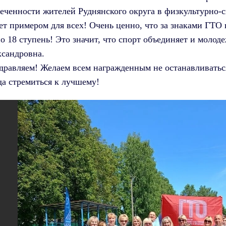
еченности жителей Руднянского округа в физкультурно-с
ет примером для всех! Очень ценно, что за знаками ГТО
по 18 ступень! Это значит, что спорт объединяет и моло
сандровна.
равляем! Желаем всем награжденным не останавливатьс
да стремиться к лучшему!