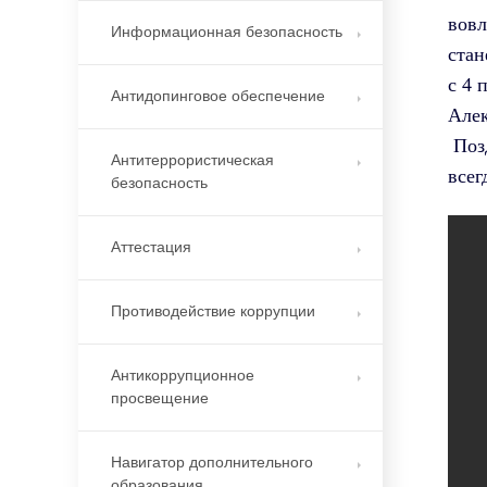
вовл
Информационная безопасность
стан
с 4 
Антидопинговое обеспечение
Алек
Позд
Антитеррористическая
всег
безопасность
Аттестация
Противодействие коррупции
Антикоррупционное
просвещение
Навигатор дополнительного
образования