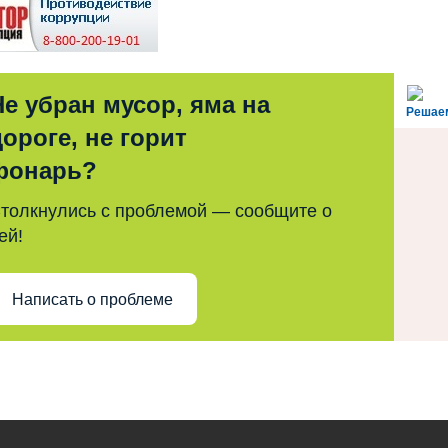
Не убран мусор, яма на
Решае
дороге, не горит
фонарь?
толкнулись с проблемой — сообщите о
ей!
Написать о проблеме